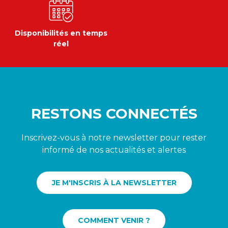
Disponibilités en temps
réel
RESTONS CONNECTÉS
Inscrivez-vous à notre newsletter pour rester
informé de nos actualités et alertes
JE M'INSCRIS À LA NEWSLETTER
COMMENT VENIR ?