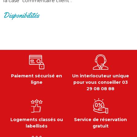
la case "commentaire client".
Disponibilités
Paiement sécurisé en
Un interlocuteur unique
ligne
pour vous conseiller 03
29 08 08 88
Logements classés ou
Service de réservation
labellisés
gratuit