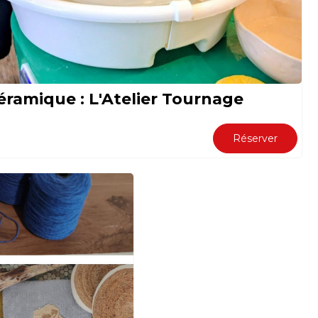
éramique : L'Atelier Tournage
Réserver