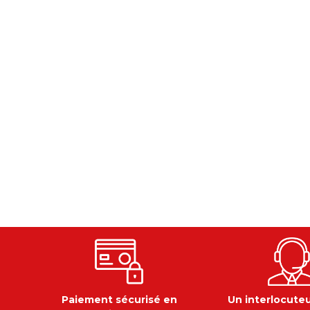
Paiement sécurisé en
Un interlocute