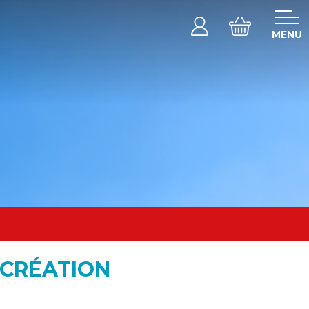
MENU
 CRÉATION