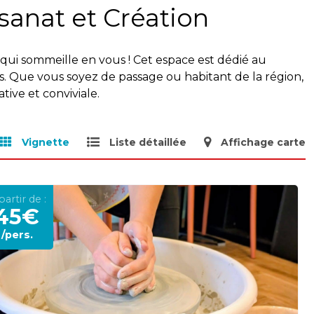
sanat et Création
an qui sommeille en vous ! Cet espace est dédié au
ins. Que vous soyez de passage ou habitant de la région,
ive et conviviale.
Vignette
Liste détaillée
Affichage carte
partir de :
45€
/pers.