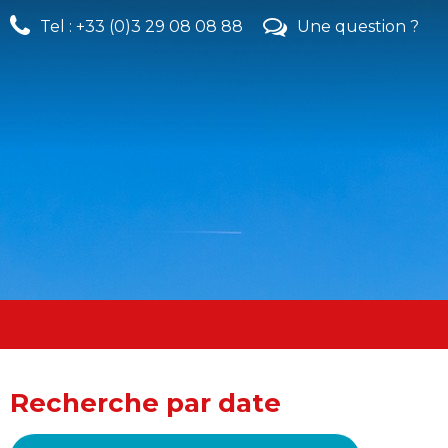
Tel : +33 (0)3 29 08 08 88
Une question ?
Recherche par date