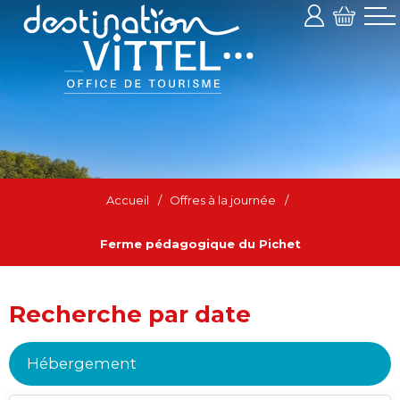
Accueil
/
Offres à la journée
/
Ferme pédagogique du Pichet
Recherche par date
Hébergement