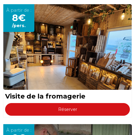
À partir de :
8€
/pers.
Visite de la fromagerie
Réserver
À partir de :