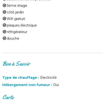
3ème étage
côté jardin
Wifi gratuit
plaques électrique
réfrigérateur
douche
Bon à Savoir
Type de chauffage
:
Electricité
Hébergement non fumeur
:
Oui
Carte