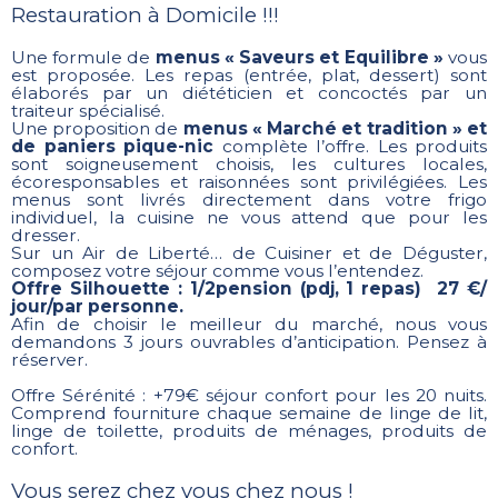
Restauration à Domicile !!!
Une formule de
menus « Saveurs et Equilibre »
vous
est proposée. Les repas (entrée, plat, dessert) sont
élaborés par un diététicien et concoctés par un
traiteur spécialisé.
Une proposition de
menus « Marché et tradition » et
de paniers pique-nic
complète l’offre. Les produits
sont soigneusement choisis, les cultures locales,
écoresponsables et raisonnées sont privilégiées. Les
menus sont livrés directement dans votre frigo
individuel, la cuisine ne vous attend que pour les
dresser.
Sur un Air de Liberté… de Cuisiner et de Déguster,
composez votre séjour comme vous l’entendez.
Offre Silhouette : 1/2pension (pdj, 1 repas) 27 €/
jour/par personne.
Afin de choisir le meilleur du marché, nous vous
demandons 3 jours ouvrables d’anticipation. Pensez à
réserver.
Offre Sérénité : +79€ séjour confort pour les 20 nuits.
Comprend fourniture chaque semaine de linge de lit,
linge de toilette, produits de ménages, produits de
confort.
Vous serez chez vous chez nous !