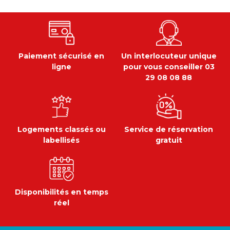
Paiement sécurisé en
Un interlocuteur unique
ligne
pour vous conseiller 03
29 08 08 88
Logements classés ou
Service de réservation
labellisés
gratuit
Disponibilités en temps
réel