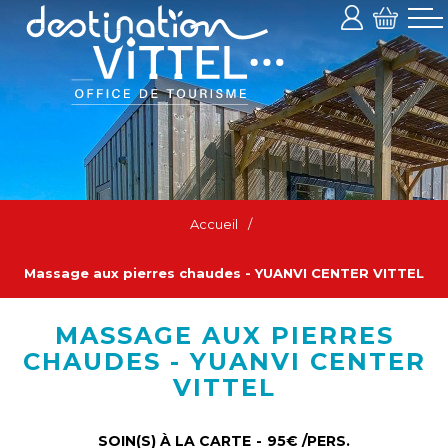
Accueil
/
Massage aux pierres chaudes - YUANVI CENTER VITTEL
MASSAGE AUX PIERRES
CHAUDES - YUANVI CENTER
VITTEL
SOIN(S) À LA CARTE
95€
/PERS.