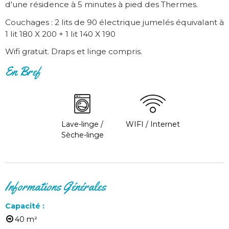
d'une résidence à 5 minutes à pied des Thermes.
Couchages : 2 lits de 90 électrique jumelés équivalant à
1 lit 180 X 200 + 1 lit 140 X 190
Wifi gratuit. Draps et linge compris.
En Bref
Lave-linge /
WIFI / Internet
Sèche-linge
Informations Générales
Capacité
:
40
m²