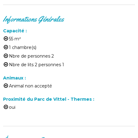
Informations Générales
Capacité
:
55
m²
1
chambre(s)
Nbre de personnes
2
Nbre de lits 2 personnes
1
Animaux
:
Animal non accepté
Proximité du Parc de Vittel - Thermes
:
oui