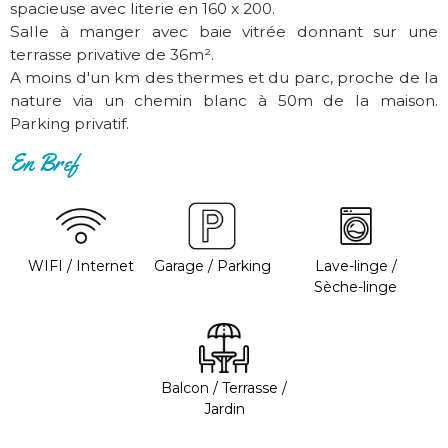
spacieuse avec literie en 160 x 200.
Salle à manger avec baie vitrée donnant sur une
terrasse privative de 36m².
A moins d'un km des thermes et du parc, proche de la
nature via un chemin blanc à 50m de la maison.
Parking privatif.
En Bref
WIFI / Internet
Garage / Parking
Lave-linge /
Sèche-linge
Balcon / Terrasse /
Jardin