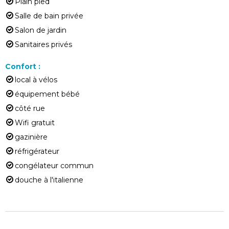
Plain pied
Salle de bain privée
Salon de jardin
Sanitaires privés
Confort
:
local à vélos
équipement bébé
côté rue
Wifi gratuit
gazinière
réfrigérateur
congélateur commun
douche à l'italienne