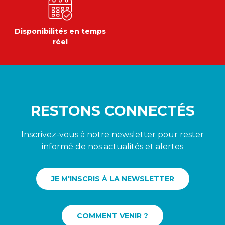
Disponibilités en temps
réel
RESTONS CONNECTÉS
Inscrivez-vous à notre newsletter pour rester
informé de nos actualités et alertes
JE M'INSCRIS À LA NEWSLETTER
COMMENT VENIR ?