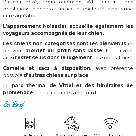
Parking privé, jardin aménagé, WIFI gratuit..., des
prestations soignées et un accueil chaleureux pour une
cure agréable.
L’appartement Noisetier accueille également les
voyageurs accompagnés de leur chien.
Les chiens non catégorisés sont les bienvenus
et
peuvent
profiter du jardin sans laisse
. Ils peuvent
aussi
rester seuls dans le logement
s’ils sont calmes.
Gamelle et sacs à disposition
, avec présence
possible
d’autres chiens sur place
.
Le
parc thermal de Vittel et des itinéraires de
promenade
sont accessibles à proximité.
En Bref
Lave-linge /
Animaux admis
WIFI / Internet