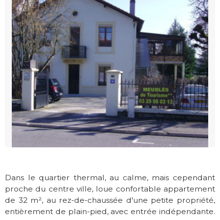
Dans le quartier thermal, au calme, mais cependant
proche du centre ville, loue confortable appartement
de 32 m², au rez-de-chaussée d'une petite propriété,
entièrement de plain-pied, avec entrée indépendante.