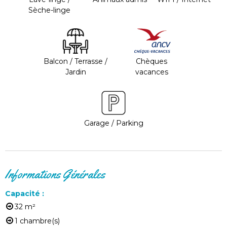
Sèche-linge
Balcon / Terrasse /
Chèques
Jardin
vacances
Garage / Parking
Informations Générales
Capacité
:
32
m²
1
chambre(s)