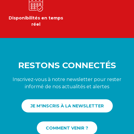
Disponibilités en temps
réel
RESTONS CONNECTÉS
Inscrivez-vous à notre newsletter pour rester
informé de nos actualités et alertes
JE M'INSCRIS À LA NEWSLETTER
COMMENT VENIR ?