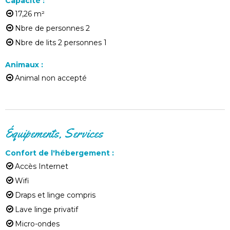
Capacité
:
17,26
m²
Nbre de personnes
2
Nbre de lits 2 personnes
1
Animaux
:
Animal non accepté
Équipements, Services
Confort de l'hébergement
:
Accès Internet
Wifi
Draps et linge compris
Lave linge privatif
Micro-ondes