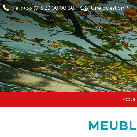
Tel : +33 (0)3 29 08 08 88
Une question ?
Accuei
MEUBL