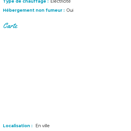
Type de chauffage
:
Electricité
Hébergement non fumeur
:
Oui
Carte
Localisation :
En ville