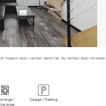
une maison avec cachet dans l'air du temps avec terrasse
e-linge /
Garage / Parking
che-linge