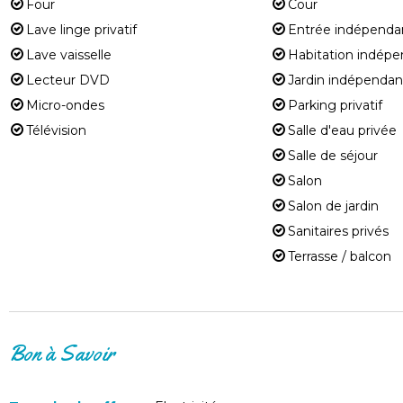
Four
Cour
Lave linge privatif
Entrée indépenda
Lave vaisselle
Habitation indép
Lecteur DVD
Jardin indépendan
Micro-ondes
Parking privatif
Télévision
Salle d'eau privée
Salle de séjour
Salon
Salon de jardin
Sanitaires privés
Terrasse / balcon
Bon à Savoir