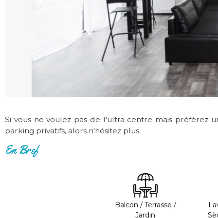
Si vous ne voulez pas de l'ultra centre mais préférez 
parking privatifs, alors n'hésitez plus.
En Bref
Balcon / Terrasse /
Lav
Jardin
Sè