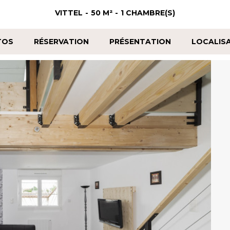
VITTEL
50
M²
1
CHAMBRE(S)
TOS
RÉSERVATION
PRÉSENTATION
LOCALIS