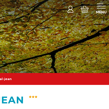
MENU
al-jean
JEAN