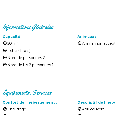
Informations Générales
Capacité
:
Animaux
:
50
m²
Animal non accep
1
chambre(s)
Nbre de personnes
2
Nbre de lits 2 personnes
1
Équipements, Services
Confort de l'hébergement
:
Descriptif de l'h
Chauffage
Abri couvert