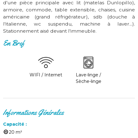
d'une pièce principale avec lit (matelas Dunlopillo),
armoire, commode, table extensible, chaises, cuisine
américaine (grand réfrigérateur), sdb (douche à
l'italienne, wc suspendu, machine à laver...).
Stationnement aisé devant l'immeuble.
En Bref
WIFI / Internet
Lave-linge /
Sèche-linge
Informations Générales
Capacité
:
20
m²