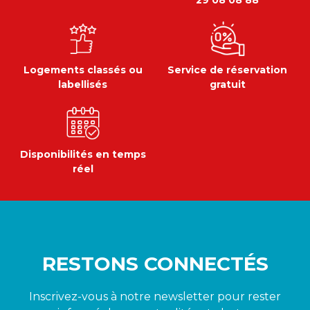
Logements classés ou
Service de réservation
labellisés
gratuit
Disponibilités en temps
réel
RESTONS CONNECTÉS
Inscrivez-vous à notre newsletter pour rester