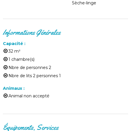
Sèche-linge
Informations Générales
Capacité
:
32
m²
1
chambre(s)
Nbre de personnes
2
Nbre de lits 2 personnes
1
Animaux
:
Animal non accepté
Équipements, Services