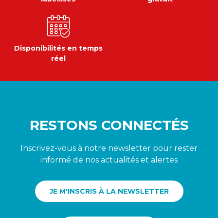
Disponibilités en temps
réel
RESTONS CONNECTÉS
Inscrivez-vous à notre newsletter pour rester
informé de nos actualités et alertes
JE M'INSCRIS À LA NEWSLETTER