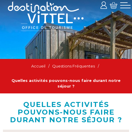
Accueil
/
Questions Fréquentes
/
Quelles activités pouvons-nous faire durant notre
séjour ?
QUELLES ACTIVITÉS
POUVONS-NOUS FAIRE
DURANT NOTRE SÉJOUR ?