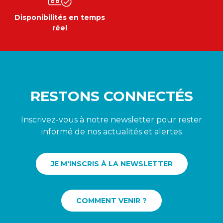
Disponibilités en temps
réel
RESTONS CONNECTÉS
Inscrivez-vous à notre newsletter pour rester
informé de nos actualités et alertes
JE M'INSCRIS À LA NEWSLETTER
COMMENT VENIR ?