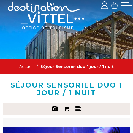
Accueil
/
Séjour Sensoriel duo 1 jour / 1 nuit
SÉJOUR SENSORIEL DUO 1
JOUR / 1 NUIT