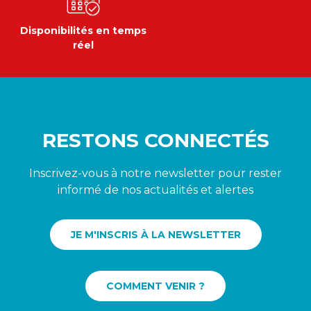
Disponibilités en temps
réel
RESTONS CONNECTÉS
Inscrivez-vous à notre newsletter pour rester
informé de nos actualités et alertes
JE M'INSCRIS À LA NEWSLETTER
COMMENT VENIR ?