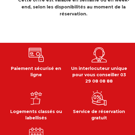
Cette offre est valable en semaine ou en week-
end, selon les disponibilités au moment de la
réservation.
Paiement sécurisé en
Un interlocuteur unique
ligne
pour vous conseiller 03
29 08 08 88
Logements classés ou
Service de réservation
labellisés
gratuit