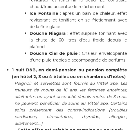
chaud/froid accentue le relâchement
Ice Fontaine
: après un bain de chaleur, effet
revigorant et tonifiant en se frictionnant avec
de la fine glace
Douche Niagara
: effet surprise tonifiant avec
la chute de 60 litres d'eau froide depuis le
plafond
Douche Ciel de pluie
: Chaleur enveloppante
d'une pluie tropicale accompagnée de parfums
1 nuit B&B, en demi-pension ou pension complète
(en hôtel 2, 3 ou 4 étoiles ou en chambres d'hôtes)
Peignoir et serviettes sont fournis au Vittel Spa.
Les
mineurs de moins de 16 ans, les femmes enceintes,
allaitantes ou ayant accouché depuis moins de 3 mois
ne peuvent bénéficier de soins au Vittel Spa. Certains
soins présentent des contre-indications (troubles
cardiaques, circulatoires, thyroïde, allergies,
allaitement,...)